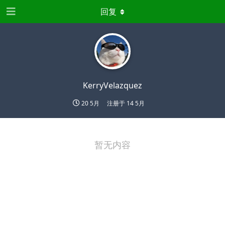
回复
KerryVelazquez
20 5月
注册于
14 5月
暂无内容