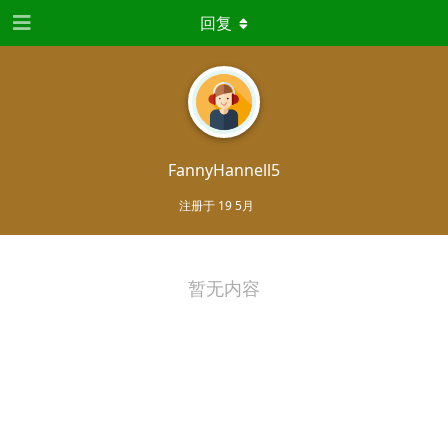
回复
FannyHannell5
注册于
19 5月
暂无内容