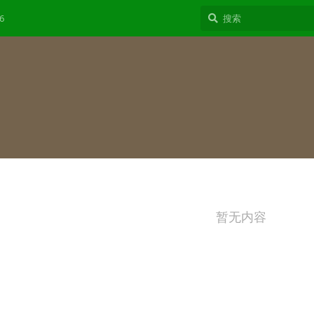
6
暂无内容