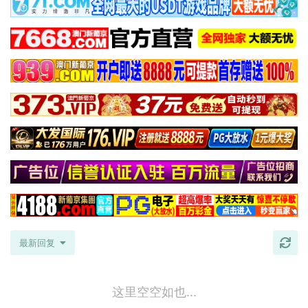
最新回复
这里空空如也...