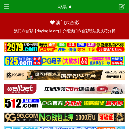
彩票
澳门六合彩
澳门六合彩【dayingjia.org】介绍澳门六合彩玩法及技巧分析