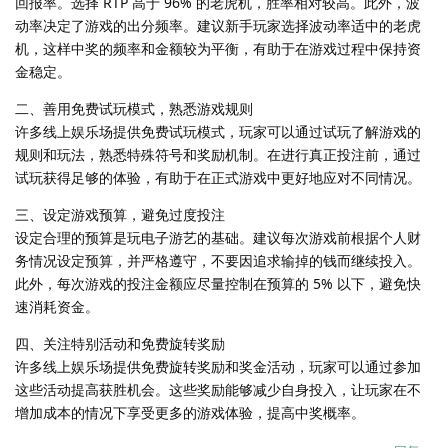
回报率。选择 RTP 高于 96% 的老虎机，胜率相对较高。此外，波
动率决定了游戏的出分频率。建议新手玩家选择波动率适中的老虎
机，这样中奖的频率和金额较为平衡，有助于在游戏过程中保持资
金稳定。
二、善用免费试玩模式，熟悉游戏规则
许多线上娱乐场提供免费试玩模式，玩家可以通过试玩了解游戏的
规则和玩法，熟悉特殊符号和奖励机制。在进行真正投注前，通过
试玩获得足够的体验，有助于在正式游戏中更好地应对不同情况。
三、设定游戏预算，避免过度投注
设定合理的预算是玩电子游艺的基础。建议每次游戏前根据个人财
务情况设定预算，并严格遵守，不要因追求输掉的钱而继续投入。
此外，每次游戏的投注金额应尽量控制在预算的 5% 以下，避免快
速消耗资金。
四、关注特别活动和免费旋转奖励
许多线上娱乐场提供免费旋转奖励和奖金活动，玩家可以通过参加
这些活动提高获胜机会。这些奖励能够减少自身投入，让玩家在不
增加成本的情况下享受更多的游戏体验，提高中奖概率。