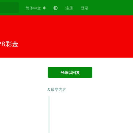
简体中文
注册
登录
28彩金
登录以回复
最早内容