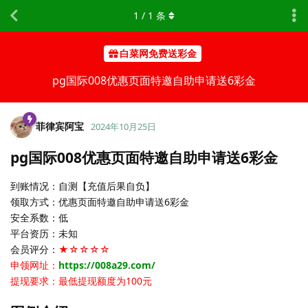
1
/
1
条
白菜网免费送彩金
pg国际008优惠页面特邀自助申请送6彩金
菲律宾阿宝
2024年10月25日
pg国际008优惠页面特邀自助申请送6彩金
到账情况：自测【充值后果自负】
领取方式：优惠页面特邀自助申请送6彩金
安全系数：低
平台资历：未知
会员评分：
★☆☆☆☆
申领网址：
https://008a29.com/
提现要求：最低提现额度为100元