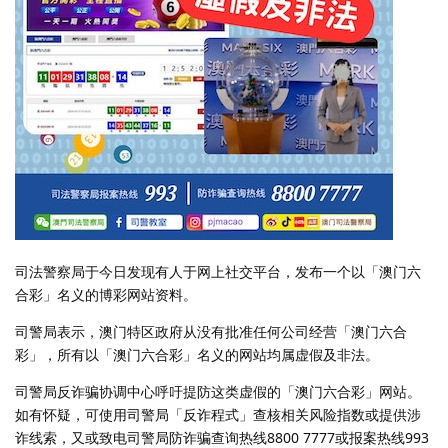
司法警察局于今日发现有人于网上社交平台，发布一个以「澳门六
合彩」名义的博彩网站资料。
司警局表示，澳门特区政府从没有批准任何公司经营「澳门六合
彩」，所有以「澳门六合彩」名义的网站均属虚假及非法。
司警局反诈骗协调中心呼吁提防这类虚假的「澳门六合彩」网站。
如有怀疑，可使用司警局「反诈程式」查核相关风险指数或提供涉
诈线索，又或致电司警局防诈骗查询热线8800 7777或报案热线993