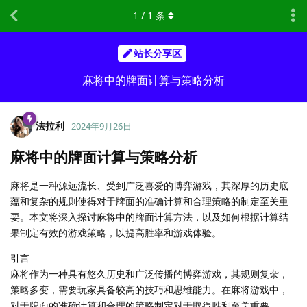
1
/
1
条
站长分享区
麻将中的牌面计算与策略分析
法拉利
2024年9月26日
麻将中的牌面计算与策略分析
麻将是一种源远流长、受到广泛喜爱的博弈游戏，其深厚的历史底
蕴和复杂的规则使得对于牌面的准确计算和合理策略的制定至关重
要。本文将深入探讨麻将中的牌面计算方法，以及如何根据计算结
果制定有效的游戏策略，以提高胜率和游戏体验。
引言
麻将作为一种具有悠久历史和广泛传播的博弈游戏，其规则复杂，
策略多变，需要玩家具备较高的技巧和思维能力。在麻将游戏中，
对于牌面的准确计算和合理的策略制定对于取得胜利至关重要。