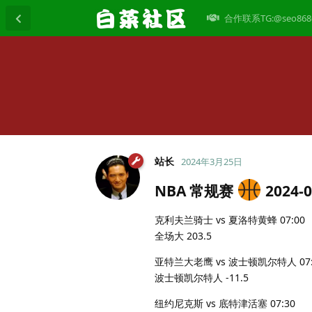
合作联系TG:@seo868
站长
2024年3月25日
NBA 常规赛
2024-0
克利夫兰骑士 vs 夏洛特黄蜂 07:00
全场大 203.5
亚特兰大老鹰 vs 波士顿凯尔特人 07:
波士顿凯尔特人 -11.5
纽约尼克斯 vs 底特津活塞 07:30