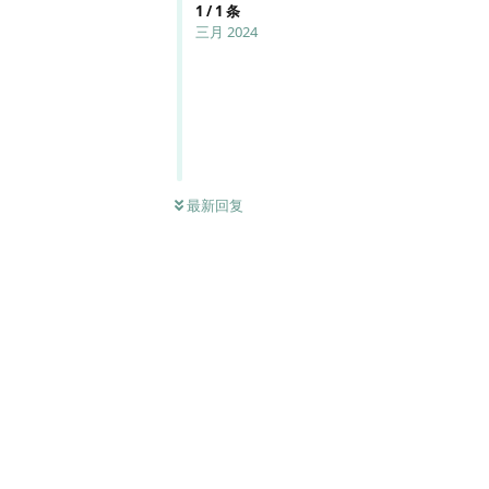
1
/
1
条
三月 2024
最新回复