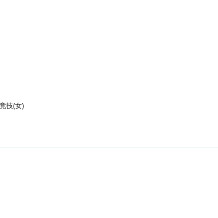
竞技(女)