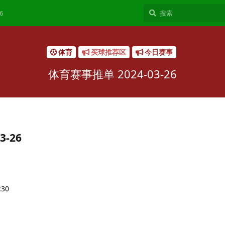
6
体育
买球推荐区
今日赛事
体育赛事推单 2024-03-26
3-26
30