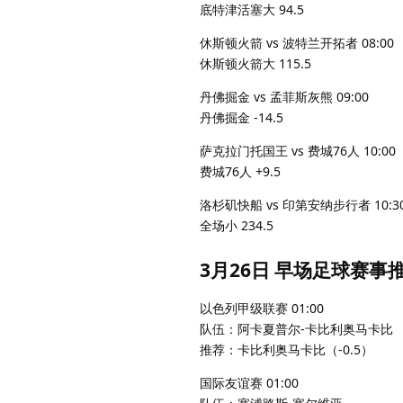
底特津活塞大 94.5
休斯顿火箭 vs 波特兰开拓者 08:00
休斯顿火箭大 115.5
丹佛掘金 vs 孟菲斯灰熊 09:00
丹佛掘金 -14.5
萨克拉门托国王 vs 费城76人 10:00
费城76人 +9.5
洛杉矶快船 vs 印第安纳步行者 10:3
全场小 234.5
3月26日 早场足球赛事
以色列甲级联赛 01:00
队伍：阿卡夏普尔-卡比利奥马卡比
推荐：卡比利奥马卡比（-0.5）
国际友谊赛 01:00