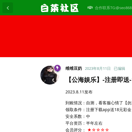
合作联系TG:@seo868
维维豆奶
2023年8月11日
已编辑
【公海娱乐】-注册即送-
2023.8.11发布
到账情况：自测，看客服心情了【勿
领取条件：注册下载app送18元彩金
安全系数：中
平台资历：半年左右
会员评分：
★☆☆☆☆