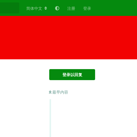
简体中文
注册
登录
登录以回复
最早内容