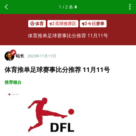
1
/
2
条
体育
买球推荐区
今日赛事
体育推单足球赛事比分推荐 11月11号
站长
2023年11月11日
体育推单足球赛事比分推荐 11月11号
推荐稳台