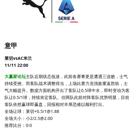
意甲
莱切vsAC米兰
11/11 22:00
大赢家论坛
主队近期状态低迷，此前各赛事更是遭遇三连败，士气
持续受挫。而客队战术调整得当，上场比赛力克强敌重返胜轨，士
气大幅提升。数据方面机构开出了客队让0.5球中水，即时变动为客
队让0.5/1球，持续肯定客队。但两队此前对阵客队优势明显，目前
客队依然赢球即赢盘，回报相对丰厚恐难以顺利打出。
全场让球：莱切+0.5/1@1.88
全场大小：小2/2.5@2.00
推荐比分：0:0