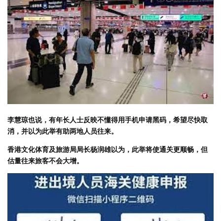
李慧琼也说，有年长人士反映不懂得用手机申请黑码，希望尽快取
消，并以为此举有助两地人员往来。
香港文化体育及旅游局局长杨润雄以为，此举将使通关更顺畅，但
估量往来旅客不会大增。