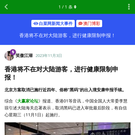
1
/
1
条
白菜网新闻大事件
澳门博彩
香港将不在对大陆游客，进行健康限制申报！
笑傲江湖
2023年11月3日
香港将不在对大陆游客，进行健康限制申
报！
北京方案取消已施行近四年、俗称“黑码”的出入境安康申报手续。
综合《
大赢家论坛
》报道、香港01等音讯，中国全国人大常委李慧
琼引述大陆海关总署表示，取消黑码已进入审批最后阶段，有自信
心星期三（11月1日）起施行。