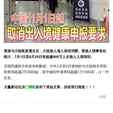
香港与大陆恢复通关后，大批港人涌入深圳消费。香港入境事务处
统计，7月1日至8月29日有超越900万人次港人入境深圳。
另据民建联月初发布的数据，今年2月至9月接纳的与大陆相关求助
和查询超越2万3000起，其中辅佐申请黑码超越1万1000宗，占一半
左右。
大赢家论坛
澳门博彩
发布了类似文章，供老哥们阅览！！！
回复