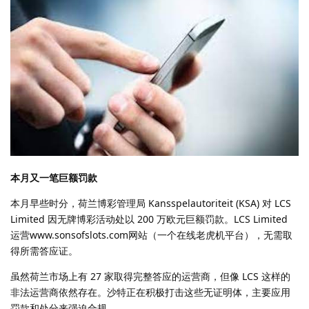
本月又一笔巨额罚款
本月早些时分，荷兰博彩管理局 Kansspelautoriteit (KSA) 对 LCS
Limited 因无牌博彩活动处以 200 万欧元巨额罚款。LCS Limited
运营www.sonsofslots.com网站（一个在线老虎机平台），无需取
得所需答应证。
虽然荷兰市场上有 27 家取得完整答应的运营商，但像 LCS 这样的
非法运营商依然存在。沙特正在积极打击这些无证明体，主要应用
罚款和处分来强迫合规。