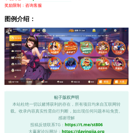
奖励限制：咨询客服
图例介绍：
帖子版权声明
本站杜绝一切以赌博获利的存在，所有项目均来自互联网转
载。收录内容真实性需自行判断，如出现任何问题本站免责。
感谢理解
投稿反馈联系TG：
https://t.me/st806
大赢家论坛网址：
https://dayingjia.org