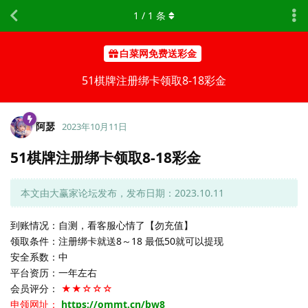
1
/
1
条
白菜网免费送彩金
51棋牌注册绑卡领取8-18彩金
阿瑟
2023年10月11日
51棋牌注册绑卡领取8-18彩金
本文由大赢家论坛发布，发布日期：2023.10.11
到账情况：自测，看客服心情了【勿充值】
领取条件：注册绑卡就送8～18 最低50就可以提现
安全系数：中
平台资历：一年左右
会员评分：
★★☆☆☆
申领网址：
https://ommt.cn/bw8