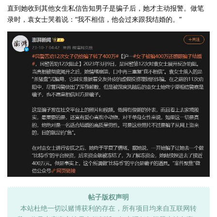
直到她收到其他女生私信告知男子是骗子后，她才主动报警。做笔
录时，袁女士哭着说：“我不相信，他会过来跟我结婚的。”
帖子版权声明
本站杜绝一切以赌博获利的存在，所有项目均来自互联网转