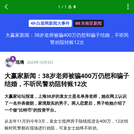
1
/
1
条
白菜网新闻大事件
东南亚新闻
大赢家新闻：38岁老师被骗400万仍想和骗子结婚，不听民
警劝阻转账12次
琉璃
2023年10月9日
大赢家新闻：38岁老师被骗400万仍想和骗子
结婚，不听民警劝阻转账12次
大赢家论坛报道，上海38岁的袁女士是名单身老师，她在网上认识
了一名外表俊朗，家境殷实的男子。两人恋爱后，男子给她介绍了
一个做“比特币”的投资平台。
从去年11月到今年3月，袁女士抵押房子陆续投进去400万，12次转
账时民警都在现场进行劝阻，可袁女士始终不听劝。