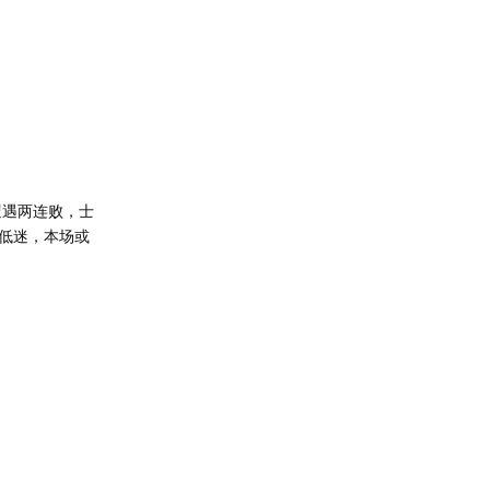
遭遇两连败，士
低迷，本场或