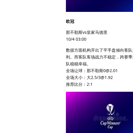
欧冠
那不勒斯vs皇家马德里
10/4 03:00
数据方面机构开出了平手盘倾向客队
利。而客队客场战力不稳定，跨赛季
队稳稳幸福。
全场让球：那不勒斯0@2.01
全场大小：大2.5/3@1.92
推荐比分：2:1