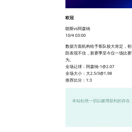
欧冠
朗斯vs阿森纳
10/4 03:00
数据方面机构给予客队较大肯定，初盘
防表现不佳，新赛季至今仅一场比赛
为。
全场让球：阿森纳-1@2.07
全场大小：大2.5/3@1.98
推荐比分：1:3
本站杜绝一切以赌博获利的存在