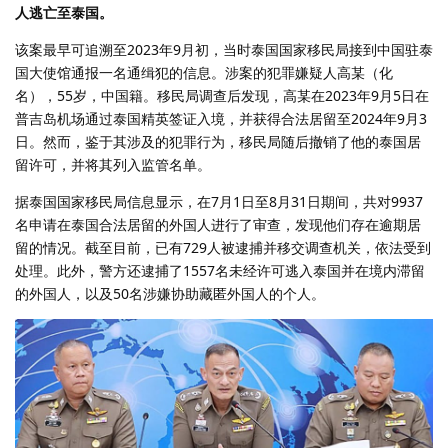
人逃亡至泰国。
该案最早可追溯至2023年9月初，当时泰国国家移民局接到中国驻泰
国大使馆通报一名通缉犯的信息。涉案的犯罪嫌疑人高某（化
名），55岁，中国籍。移民局调查后发现，高某在2023年9月5日在
普吉岛机场通过泰国精英签证入境，并获得合法居留至2024年9月3
日。然而，鉴于其涉及的犯罪行为，移民局随后撤销了他的泰国居
留许可，并将其列入监管名单。
据泰国国家移民局信息显示，在7月1日至8月31日期间，共对9937
名申请在泰国合法居留的外国人进行了审查，发现他们存在逾期居
留的情况。截至目前，已有729人被逮捕并移交调查机关，依法受到
处理。此外，警方还逮捕了1557名未经许可逃入泰国并在境内滞留
的外国人，以及50名涉嫌协助藏匿外国人的个人。ㅤ