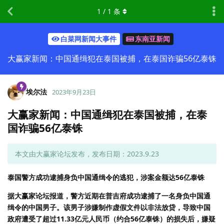
1
/
1
条
白菜网新闻大事件
东南亚新闻
大赢家新闻：中国通缉犯在泰国被捕，在泰国诈骗56亿泰铢
埃尔法
2023年9月23日
大赢家新闻：中国通缉犯在泰国被捕，在泰
国诈骗56亿泰铢
本文由大赢家论坛发布，发布日期：2023.9.23
泰国警方成功逮捕身负中国通缉令的逃犯，涉案金额达56亿泰铢
据大赢家论坛报道，警方近期在普吉府成功逮捕了一名身负中国通
缉令的中国男子。该男子涉嫌制作虚假文件以非法放贷，导致中国
政府遭受了超过11.33亿元人民币（约合56亿泰铢）的损失后，嫌疑