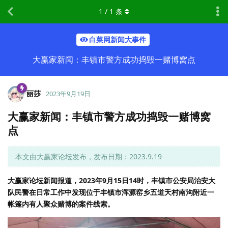
1
/
1
条
白菜网新闻大事件
大赢家新闻：丰镇市警方成功捣毁一赌博窝点
丽莎
2023年9月19日
大赢家新闻：丰镇市警方成功捣毁一赌博窝
点
本文由大赢家论坛发布，发布日期：2023.9.19
大赢家论坛新闻报道，2023年9月15日14时，丰镇市公安局治安大
队民警在日常工作中发现位于丰镇市浑源窑乡五道夭村南沟附近一
帐篷内有人聚众赌博的案件线索。