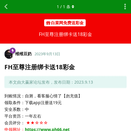
1
/
1
条
白菜网免费送彩金
FH至尊注册绑卡送18彩金
维维豆奶
2023年9月13日
FH至尊注册绑卡送18彩金
本文由大赢家论坛发布，发布日期：2023.9.13
到账情况：自测，看客服心情了【勿充值】
领取条件：下载app注册送19元
安全系数：中
平台资历：一年左右
会员评分：
★★☆☆☆
申领网址：
https://www.ph66.net