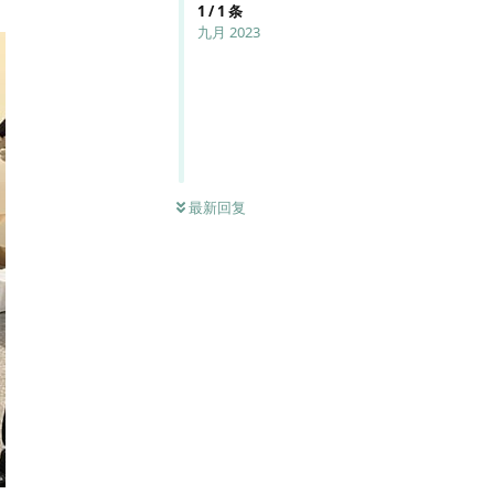
1
/
1
条
九月 2023
最新回复