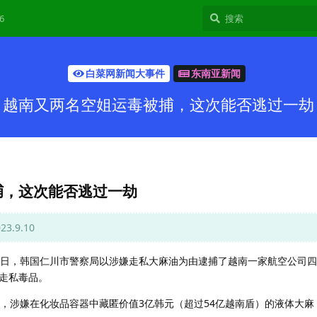
6
白菜网新闻大事件
东南亚新闻
越南又两名空姐运毒被捕，这次能否逃过一劫
捕，这次能否逃过一劫
.9.10
6日，韩国仁川市警察局以涉嫌走私大麻油为由逮捕了越南一家航空公司
走私毒品。
右，涉嫌在化妆品容器中藏匿价值3亿韩元（超过54亿越南盾）的液体大麻