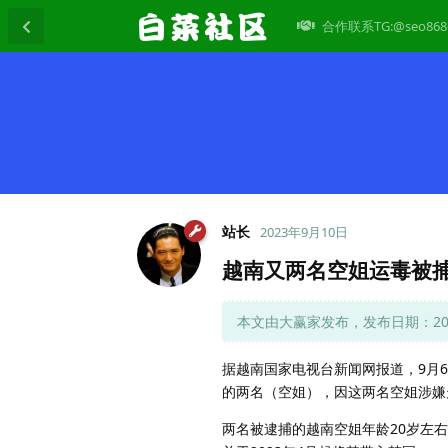
合作联系TG:@seo868
站长
2023年9月10日
越南又两名空姐运毒被
本文由大赢家发布，发布日期：2023
据越南国家电视台新闻网报道，9月
的两名（空姐），因这两名空姐涉嫌
两名被逮捕的越南空姐年龄20岁左