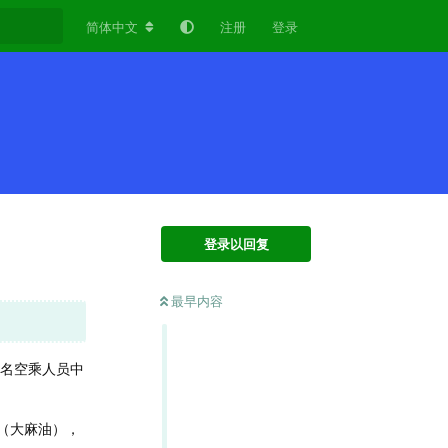
简体中文
注册
登录
登录以回复
最早内容
四名空乘人员中
（大麻油），