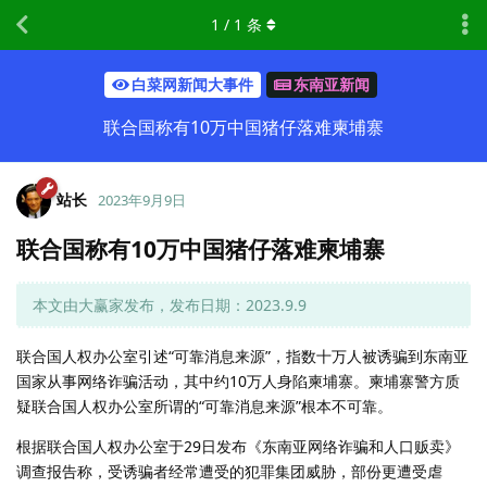
1
/
1
条
白菜网新闻大事件
东南亚新闻
联合国称有10万中国猪仔落难柬埔寨
站长
2023年9月9日
联合国称有10万中国猪仔落难柬埔寨
本文由大赢家发布，发布日期：2023.9.9
联合国人权办公室引述“可靠消息来源”，指数十万人被诱骗到东南亚
国家从事网络诈骗活动，其中约10万人身陷柬埔寨。柬埔寨警方质
疑联合国人权办公室所谓的“可靠消息来源”根本不可靠。
根据联合国人权办公室于29日发布《东南亚网络诈骗和人口贩卖》
调查报告称，受诱骗者经常遭受的犯罪集团威胁，部份更遭受虐