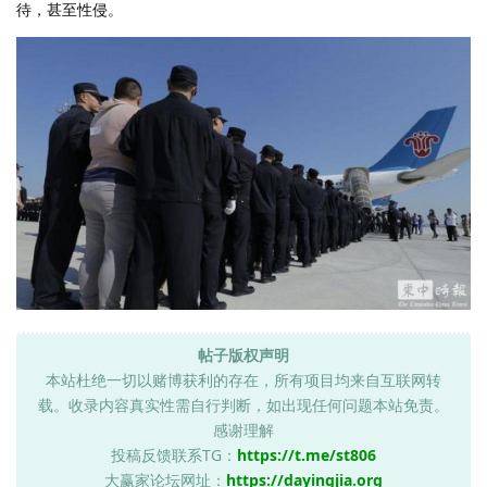
待，甚至性侵。
帖子版权声明
本站杜绝一切以赌博获利的存在，所有项目均来自互联网转
载。收录内容真实性需自行判断，如出现任何问题本站免责。
感谢理解
投稿反馈联系TG：
https://t.me/st806
大赢家论坛网址：
https://dayingjia.org