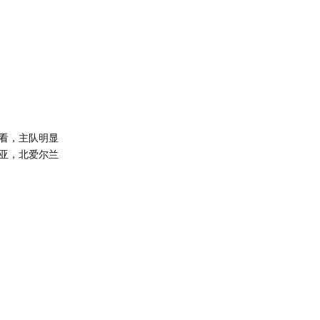
看，主队明显
亚，北爱尔兰