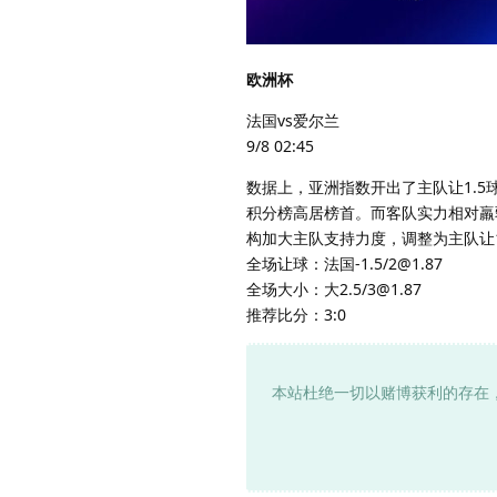
欧洲杯
法国vs爱尔兰
9/8 02:45
数据上，亚洲指数开出了主队让1.
积分榜高居榜首。而客队实力相对羸
构加大主队支持力度，调整为主队让1
全场让球：法国-1.5/2@1.87
全场大小：大2.5/3@1.87
推荐比分：3:0
本站杜绝一切以赌博获利的存在