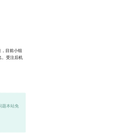
胜，目前小组
名。受注后机
问题本站免