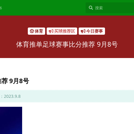
6
体育
买球推荐区
今日赛事
体育推单足球赛事比分推荐 9月8号
荐 9月8号
23.9.8