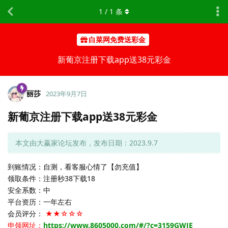
1
/
1
条
白菜网免费送彩金
新葡京注册下载app送38元彩金
丽莎
2023年9月7日
新葡京注册下载app送38元彩金
本文由大赢家论坛发布，发布日期：2023.9.7
到账情况：自测，看客服心情了【勿充值】
领取条件：注册秒38下载18
安全系数：中
平台资历：一年左右
会员评分：
★★☆☆☆
申领网址：
https://www.8605000.com/#/?c=3159GWJE