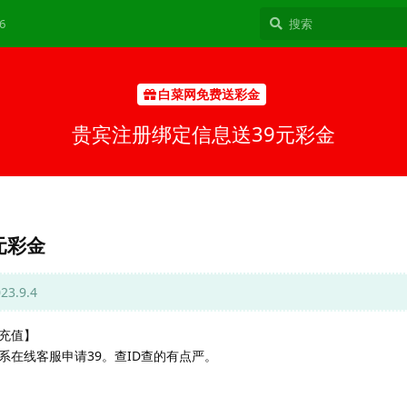
6
白菜网免费送彩金
贵宾注册绑定信息送39元彩金
元彩金
.9.4
充值】
在线客服申请39。查ID查的有点严。