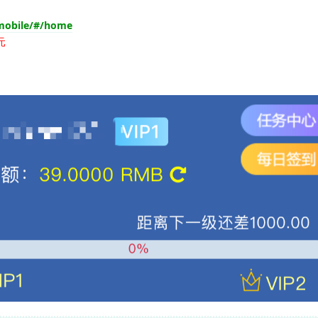
/mobile/#/home
元