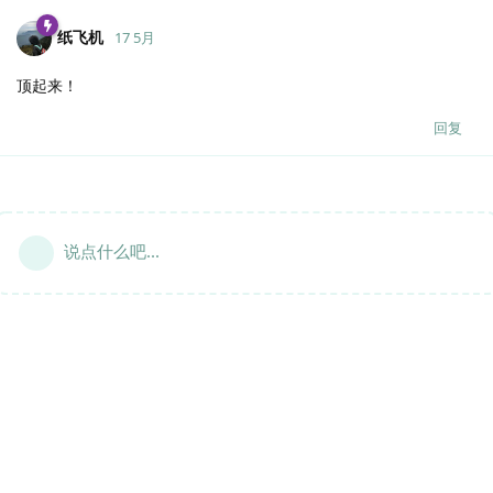
纸飞机
17 5月
顶起来！
回复
说点什么吧...