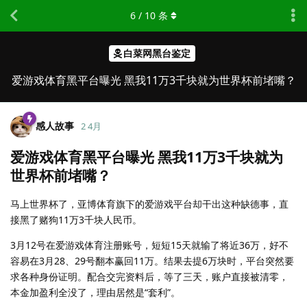
6
/
10
条
白菜网黑台鉴定
爱游戏体育黑平台曝光 黑我11万3千块就为世界杯前堵嘴？
感人故事
2 4月
爱游戏体育黑平台曝光 黑我11万3千块就为
世界杯前堵嘴？
马上世界杯了，亚博体育旗下的爱游戏平台却干出这种缺德事，直
接黑了赌狗11万3千块人民币。
3月12号在爱游戏体育注册账号，短短15天就输了将近36万，好不
容易在3月28、29号翻本赢回11万。结果去提6万块时，平台突然要
求各种身份证明。配合交完资料后，等了三天，账户直接被清零，
本金加盈利全没了，理由居然是“套利”。