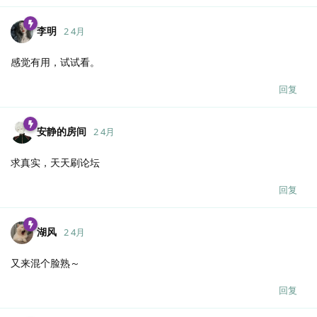
李明
2 4月
感觉有用，试试看。
回复
安静的房间
2 4月
求真实，天天刷论坛
回复
湖风
2 4月
又来混个脸熟～
回复