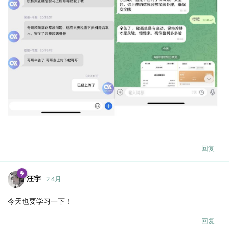
回复
汪宇
2 4月
今天也要学习一下！
回复