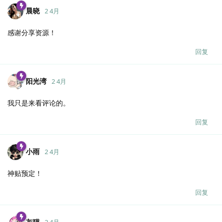
晨晓
2 4月
感谢分享资源！
回复
阳光湾
2 4月
我只是来看评论的。
回复
小雨
2 4月
神贴预定！
回复
灰猫
2 4月