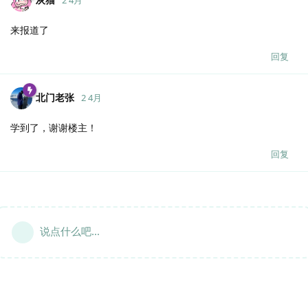
来报道了
回复
北门老张
2 4月
学到了，谢谢楼主！
回复
说点什么吧...