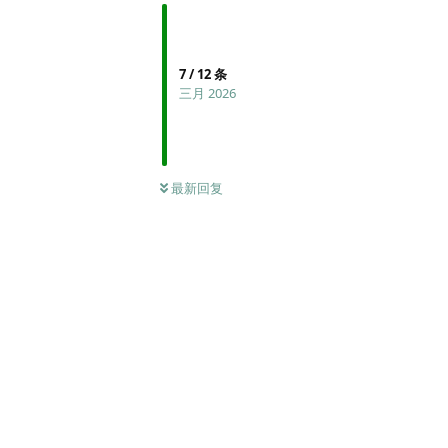
7
/
12
条
三月 2026
最新回复