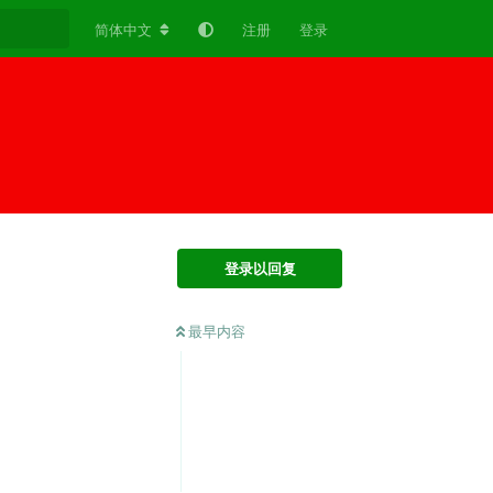
简体中文
注册
登录
登录以回复
最早内容