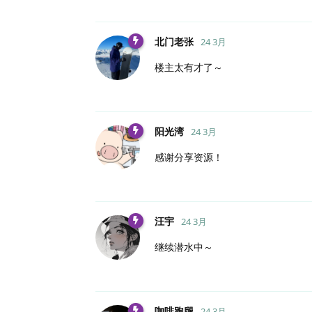
北门老张
24 3月
楼主太有才了～
阳光湾
24 3月
感谢分享资源！
汪宇
24 3月
继续潜水中～
咖啡跑腿
24 3月