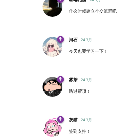
什么时候建立个交流群吧
河石
24 3月
今天也要学习一下！
雾茶
24 3月
路过帮顶！
灰猫
24 3月
签到支持！