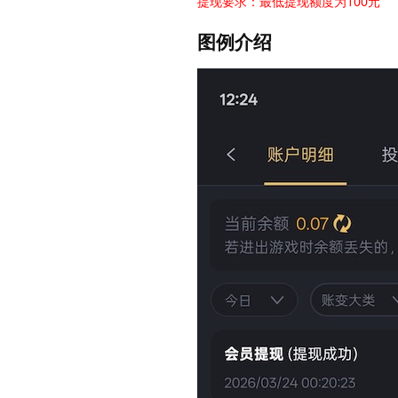
提现要求：最低提现额度为100元
图例介绍