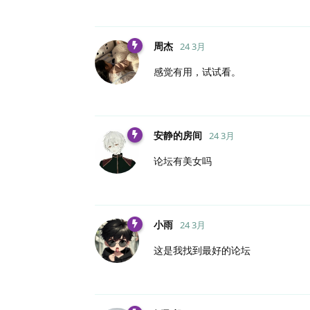
周杰
24 3月
感觉有用，试试看。
安静的房间
24 3月
论坛有美女吗
小雨
24 3月
这是我找到最好的论坛