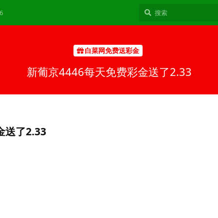
6
白菜网免费送彩金
新葡京4446每天免费彩金送了2.33
送了2.33