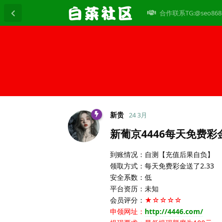
合作联系TG:@seo868
新贵
24 3月
新葡京4446每天免费彩金
到账情况：自测【充值后果自负】
领取方式：每天免费彩金送了2.33
安全系数：低
平台资历：未知
会员评分：
★☆☆☆☆
申领网址：
http://4446.com/