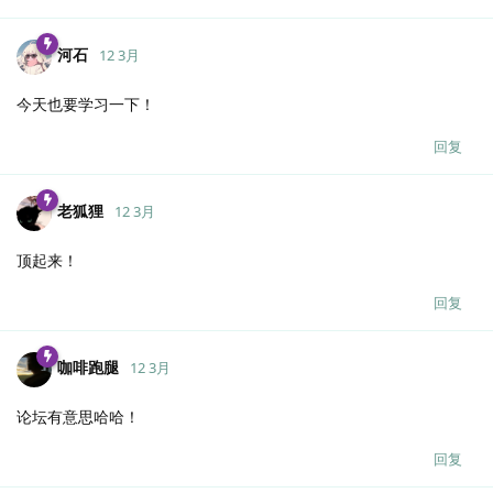
河石
12 3月
今天也要学习一下！
回复
老狐狸
12 3月
顶起来！
回复
咖啡跑腿
12 3月
论坛有意思哈哈！
回复