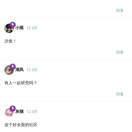
回复
小雨
12 3月
沙发！
回复
湖风
12 3月
有人一起研究吗？
回复
灰猫
12 3月
这个好全面的社区