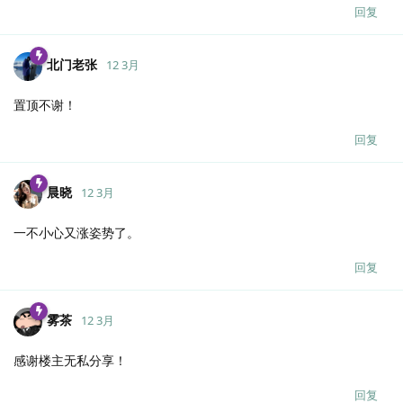
回复
北门老张
12 3月
置顶不谢！
回复
晨晓
12 3月
一不小心又涨姿势了。
回复
雾茶
12 3月
感谢楼主无私分享！
回复