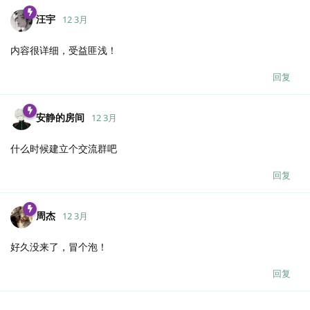
汪宇
12 3月
内容很详细，受益匪浅！
回复
安静的房间
12 3月
什么时候建立个交流群吧
回复
周杰
12 3月
好久没来了，冒个泡！
回复