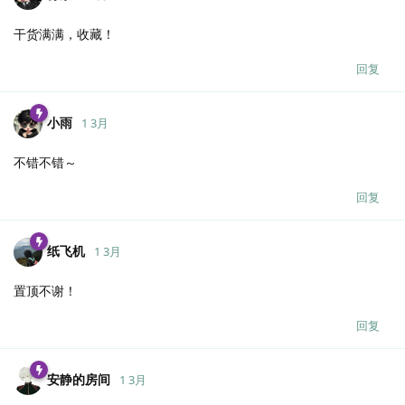
干货满满，收藏！
回复
小雨
1 3月
不错不错～
回复
纸飞机
1 3月
置顶不谢！
回复
安静的房间
1 3月