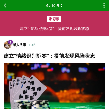
6
/
10
条
彩票
建立“情绪识别标签”：提前发现风险状态
感人故事
1 3月
建立“情绪识别标签”：提前发现风险状态