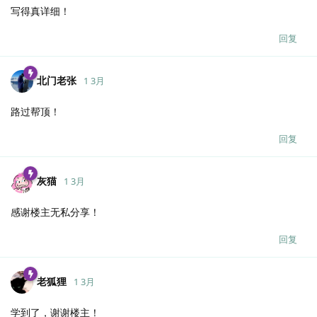
写得真详细！
回复
北门老张
1 3月
路过帮顶！
回复
灰猫
1 3月
感谢楼主无私分享！
回复
老狐狸
1 3月
学到了，谢谢楼主！