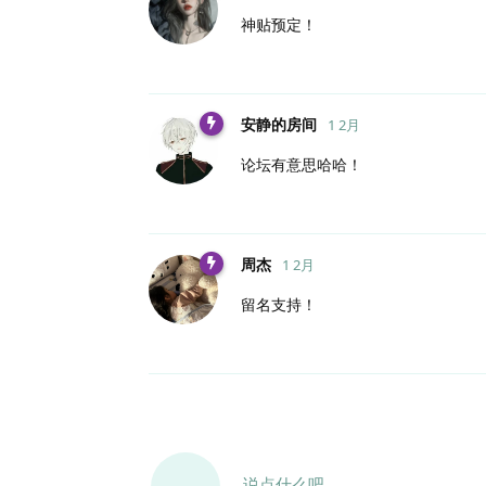
神贴预定！
安静的房间
1 2月
论坛有意思哈哈！
周杰
1 2月
留名支持！
说点什么吧...