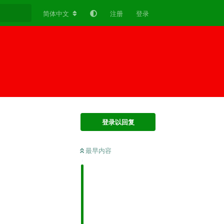
简体中文
注册
登录
登录以回复
最早内容