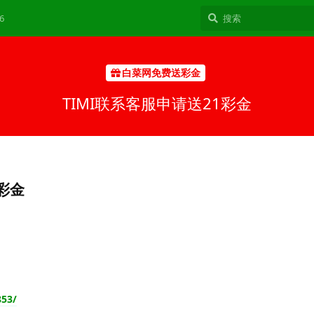
6
白菜网免费送彩金
TIMI联系客服申请送21彩金
1彩金
853/