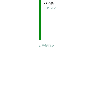
2
/
7
条
二月 2026
最新回复