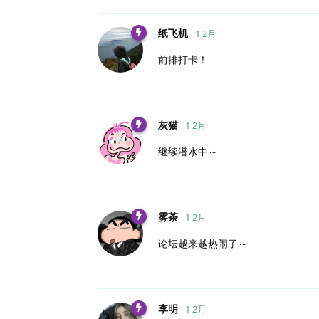
纸飞机
1 2月
前排打卡！
灰猫
1 2月
继续潜水中～
雾茶
1 2月
论坛越来越热闹了～
李明
1 2月