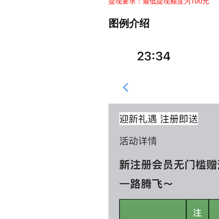
提现要求：最低提现额度为100元
图例介绍