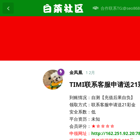
合作联系TG:@seo868
金凤凰
1 2月
TIMI联系客服申请送2
到账情况：自测【充值后果自负】
领取方式：联系客服申请送21彩金
安全系数：低
平台资历：未知
会员评分：
★☆☆☆☆
申领网址：
http://162.251.92.20:7