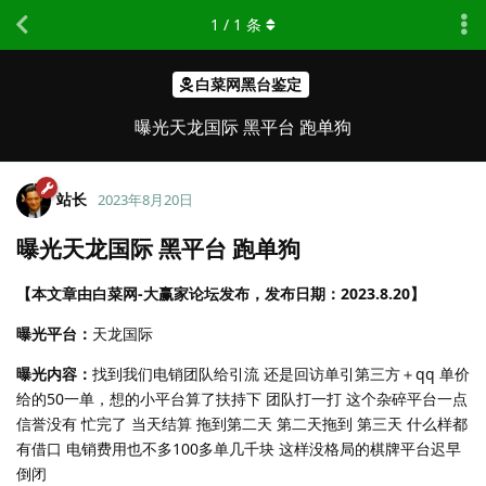
1
/
1
条
白菜网黑台鉴定
曝光天龙国际 黑平台 跑单狗
站长
2023年8月20日
曝光天龙国际 黑平台 跑单狗
【本文章由白菜网-大赢家论坛发布，发布日期：2023.8.20】
曝光平台：
天龙国际
曝光内容：
找到我们电销团队给引流 还是回访单引第三方＋qq 单价
给的50一单，想的小平台算了扶持下 团队打一打 这个杂碎平台一点
信誉没有 忙完了 当天结算 拖到第二天 第二天拖到 第三天 什么样都
有借口 电销费用也不多100多单几千块 这样没格局的棋牌平台迟早
倒闭