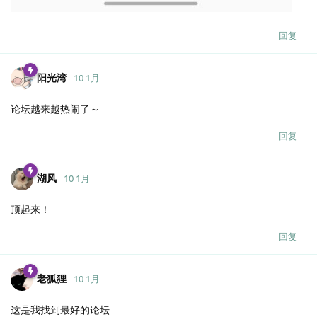
回复
阳光湾
10 1月
论坛越来越热闹了～
回复
湖风
10 1月
顶起来！
回复
老狐狸
10 1月
这是我找到最好的论坛