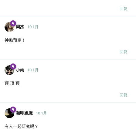
回复
周杰
10 1月
神贴预定！
回复
小雨
10 1月
顶 顶 顶
回复
咖啡跑腿
10 1月
有人一起研究吗？