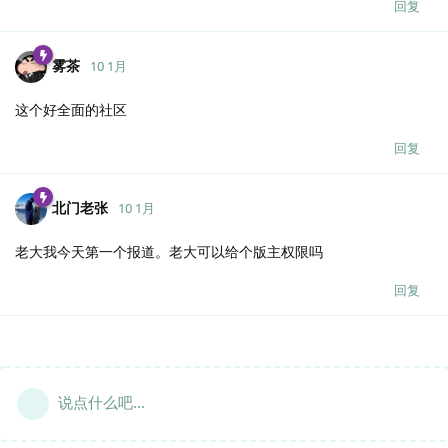
回复
雾茶
10 1月
这个好全面的社区
回复
北门老张
10 1月
老大我今天第一个报道。老大可以给个版主权限吗
回复
说点什么吧...