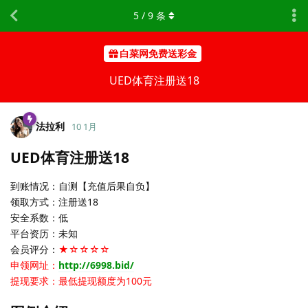
5
/
9
条
白菜网免费送彩金
UED体育注册送18
法拉利
10 1月
UED体育注册送18
到账情况：自测【充值后果自负】
领取方式：注册送18
安全系数：低
平台资历：未知
会员评分：
★☆☆☆☆
申领网址：
http://6998.bid/
提现要求：最低提现额度为100元