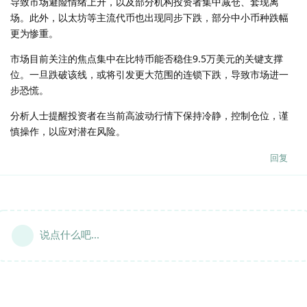
导致市场避险情绪上升，以及部分机构投资者集中减仓、套现离
场。此外，以太坊等主流代币也出现同步下跌，部分中小币种跌幅
更为惨重。
市场目前关注的焦点集中在比特币能否稳住9.5万美元的关键支撑
位。一旦跌破该线，或将引发更大范围的连锁下跌，导致市场进一
步恐慌。
分析人士提醒投资者在当前高波动行情下保持冷静，控制仓位，谨
慎操作，以应对潜在风险。
回复
说点什么吧...