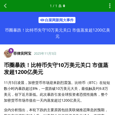
1
/
1
条
白菜网新闻大事件
币圈暴跌！比特币失守10万美元关口 市值蒸发超1200亿美
元
菲律宾阿宝
2025年11月5日
币圈暴跌！比特币失守10万美元关口 市值蒸
发超1200亿美元
11月5日凌晨，加密货币市场迎来剧烈震荡。比特币（BTC）在短短
数小时内暴跌超过8%，一度跌破10万美元大关，最低触及约9.8万
美元，创下近月新低。此次暴跌引发全球投资者恐慌性抛售，整个
加密货币市场市值在一天内蒸发超过1200亿美元。
业内分析指出，本轮下跌的主要原因包括美联储推迟降息的预期，