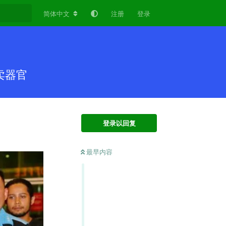
简体中文
注册
登录
卖器官
登录以回复
最早内容