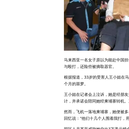
马来西亚一名女子原以为能赴中国担
与殴打，还险些被摘取器官。
根据报道，33岁的受害人王小姐在马
个月的噩梦。
王小姐在记者会上泣诉，她是经朋友介
计，并承诺会陪同她经柬埔寨转机。
然而，飞机一落地柬埔寨，她便被多
回忆说：“他们十几个人围着我打，
园区人员甚至威胁她交出3万美元赎