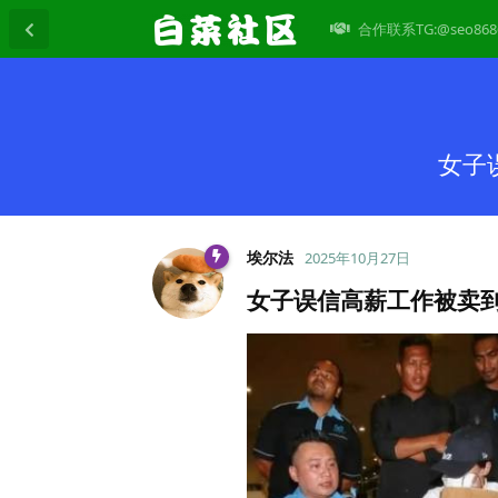
合作联系TG:@seo868
女子
埃尔法
2025年10月27日
女子误信高薪工作被卖到