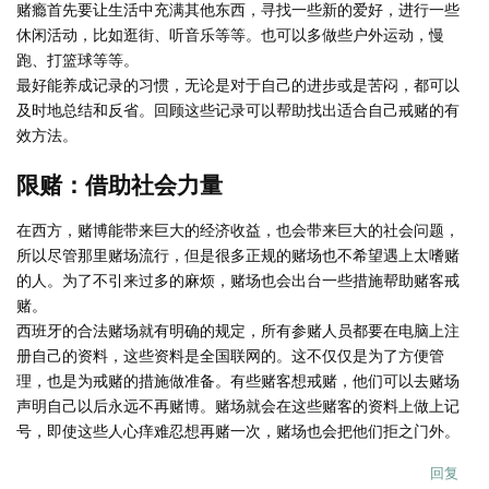
赌瘾首先要让生活中充满其他东西，寻找一些新的爱好，进行一些
休闲活动，比如逛街、听音乐等等。也可以多做些户外运动，慢
跑、打篮球等等。
最好能养成记录的习惯，无论是对于自己的进步或是苦闷，都可以
及时地总结和反省。回顾这些记录可以帮助找出适合自己戒赌的有
效方法。
限赌：借助社会力量
在西方，赌博能带来巨大的经济收益，也会带来巨大的社会问题，
所以尽管那里赌场流行，但是很多正规的赌场也不希望遇上太嗜赌
的人。为了不引来过多的麻烦，赌场也会出台一些措施帮助赌客戒
赌。
西班牙的合法赌场就有明确的规定，所有参赌人员都要在电脑上注
册自己的资料，这些资料是全国联网的。这不仅仅是为了方便管
理，也是为戒赌的措施做准备。有些赌客想戒赌，他们可以去赌场
声明自己以后永远不再赌博。赌场就会在这些赌客的资料上做上记
号，即使这些人心痒难忍想再赌一次，赌场也会把他们拒之门外。
回复