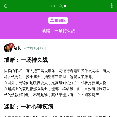
1
/
1
条
戒赌区
戒赌：一场持久战
站长
2023年8月19日
戒赌：一场持久战
同样的形式，有人把它当成娱乐，与逛街看电影没什么两样；有人
却以钱为注，投小博大，指望靠它发财，这就成了赌博。
在国外，无论你是政界要人，是高级知识分子，或者是新闻人物，
在赌桌上的表现都那么类似，也都一样幼稚。而一旦没有控制好自
己的贪欲和冲动，不管是谁，其结果也只有一个：倾家荡产。
迷赌：一种心理疾病