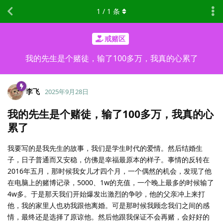
1
/
1
条
戒赌区
我的先生是个赌徒，输了100多万，我真的心累了
李飞
2025年9月28日
我的先生是个赌徒，输了100多万，我真的心
累了
我要写的是我先生的故事，我们是学生时代的爱情。然后结婚生
子，日子普通而又安稳，仿佛是幸福最原本的样子。事情的反转在
2016年五月，那时候我女儿才四个月，一个偶然的机会，发现了他
在电脑上的赌博记录，5000、1w的充值，一个晚上最多的时候输了
4w多。于是那天我们开始爆发出激烈的争吵，他的父亲冲上来打
他，我的家里人也劝我跟他离婚。可是那时候我顾念我们之间的感
情，最终还是选择了原谅他。然后他跟我保证不会再赌，会好好的