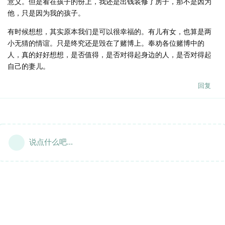
意义。但是看在孩子的份上，我还是出钱装修了房子，那不是因为
他，只是因为我的孩子。
有时候想想，其实原本我们是可以很幸福的。有儿有女，也算是两
小无猜的情谊。只是终究还是毁在了赌博上。奉劝各位赌博中的
人，真的好好想想，是否值得，是否对得起身边的人，是否对得起
自己的妻儿。
回复
说点什么吧...