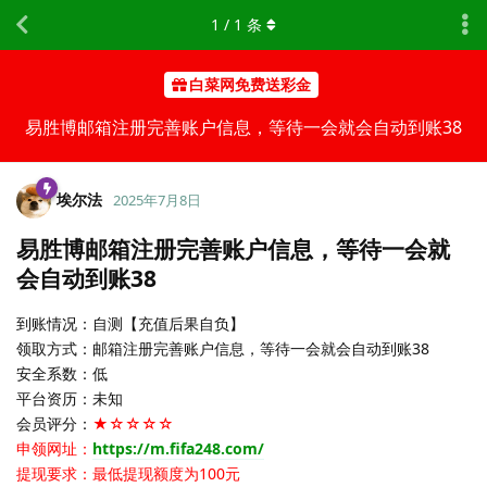
1
/
1
条
白菜网免费送彩金
易胜博邮箱注册完善账户信息，等待一会就会自动到账38
埃尔法
2025年7月8日
易胜博邮箱注册完善账户信息，等待一会就
会自动到账38
到账情况：自测【充值后果自负】
领取方式：邮箱注册完善账户信息，等待一会就会自动到账38
安全系数：低
平台资历：未知
会员评分：
★☆☆☆☆
申领网址：
https://m.fifa248.com/
提现要求：最低提现额度为100元