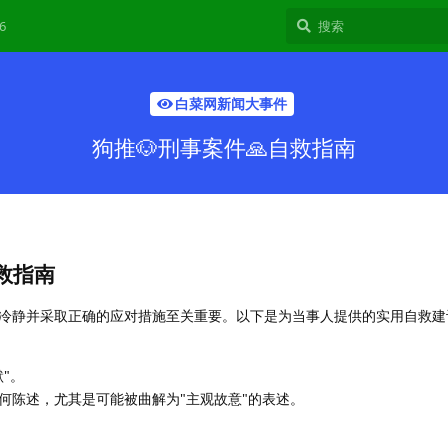
6
白菜网新闻大事件
狗推🐶​​刑事案件🙏自救指南
救指南
冷静并采取正确的应对措施至关重要。以下是为当事人提供的实用自救建
"。
何陈述，尤其是可能被曲解为"主观故意"的表述。