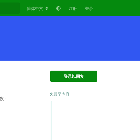
简体中文
注册
登录
登录以回复
最早内容
议：