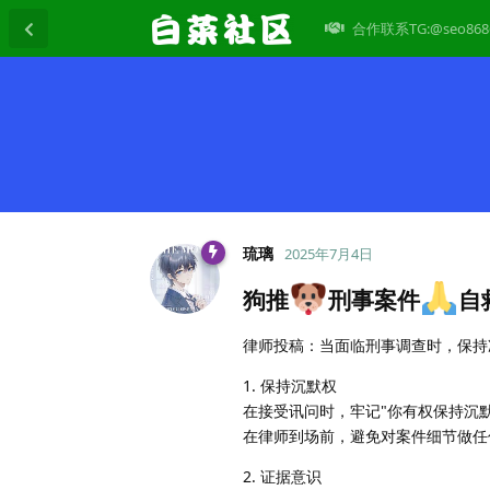
合作联系TG:@seo868
琉璃
2025年7月4日
狗推
​​刑事案件
自
律师投稿：当面临刑事调查时，保持
​​1. 保持沉默权​​
在接受讯问时，牢记"你有权保持沉默
在律师到场前，避免对案件细节做任
​​2. 证据意识​​