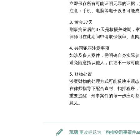
立即保存所有可能证明无罪的证据，
注意：手机、电脑等电子设备可能成
​​3. 黄金37天​​
刑事拘留后的37天是救援关键期，
律师可在此期间申请取保候审、查阅
​​4. 共同犯罪注意事项​​
如涉及多人案件，需明确自身实际参
避免随意指认他人，供述不一致可能
​​5. 财物处置​​
涉案财物的处理方式可能反映主观态
在律师指导下配合查封、扣押程序，
​​重要提醒​​：刑事案件的每一步
意见。
琉璃
更改标题为「
狗推🐶​​刑事案件