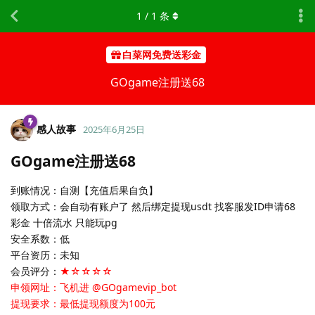
1
/
1
条
白菜网免费送彩金
GOgame注册送68
感人故事
2025年6月25日
GOgame注册送68
到账情况：自测【充值后果自负】
领取方式：会自动有账户了 然后绑定提现usdt 找客服发ID申请68
彩金 十倍流水 只能玩pg
安全系数：低
平台资历：未知
会员评分：
★☆☆☆☆
申领网址：飞机进 @GOgamevip_bot
提现要求：最低提现额度为100元