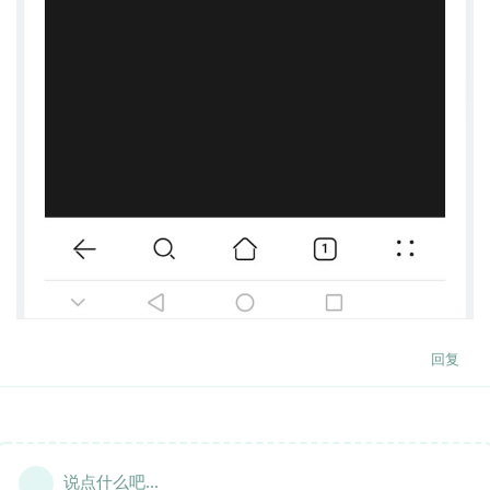
回复
说点什么吧...