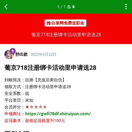
1
/
1
条
白菜网免费送彩金
葡京718注册绑卡活动里申请送28
秒出款
2025年6月22日
葡京718注册绑卡活动里申请送28
到账情况：自测【充值后果自负】
领取方式：注册绑卡活动里申请送28
安全系数：低
平台资历：未知
会员评分：
★☆☆☆☆
申领网址：
https://gwfi78df.shiruiyun.com/
提现要求：最低提现额度为100元