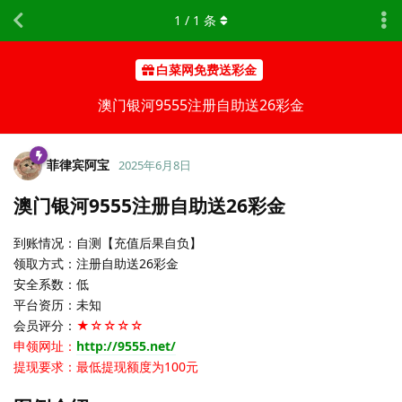
1
/
1
条
白菜网免费送彩金
澳门银河9555注册自助送26彩金
菲律宾阿宝
2025年6月8日
澳门银河9555注册自助送26彩金
到账情况：自测【充值后果自负】
领取方式：注册自助送26彩金
安全系数：低
平台资历：未知
会员评分：
★☆☆☆☆
申领网址：
http://9555.net/
提现要求：最低提现额度为100元