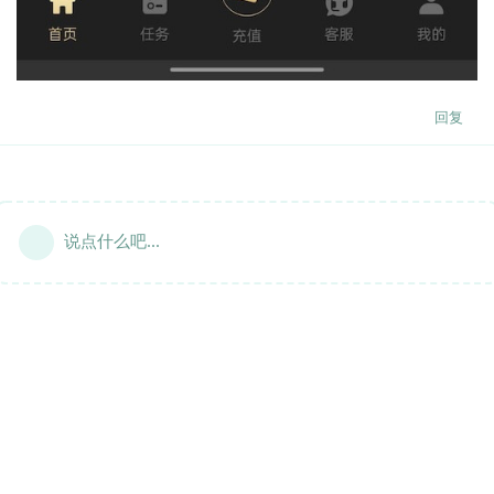
回复
说点什么吧...