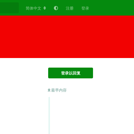
简体中文
注册
登录
登录以回复
最早内容