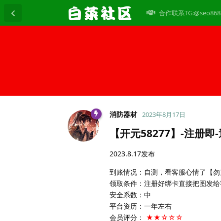
合作联系TG:@seo868
消防器材
2023年8月17日
【开元58277】-注册即-
2023.8.17发布
到账情况：自测，看客服心情了【勿
领取条件：注册好绑卡直接把图发给
安全系数：中
平台资历：一年左右
会员评分：
★★☆☆☆