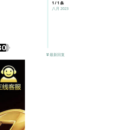
1
/
1
条
八月 2023
最新回复