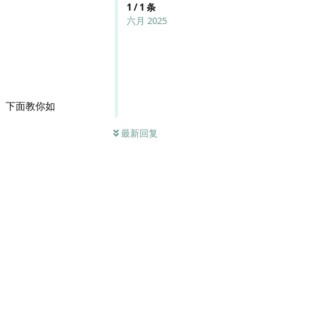
1
/
1
条
六月 2025
。下面教你如
最新回复