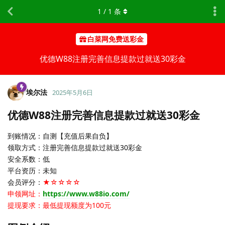
1
/
1
条
白菜网免费送彩金
优德W88注册完善信息提款过就送30彩金
埃尔法
2025年5月6日
优德W88注册完善信息提款过就送30彩金
到账情况：自测【充值后果自负】
领取方式：注册完善信息提款过就送30彩金
安全系数：低
平台资历：未知
会员评分：
★☆☆☆☆
申领网址：
https://www.w88io.com/
提现要求：最低提现额度为100元