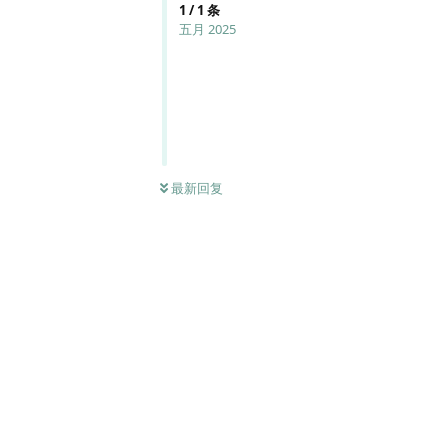
1
/
1
条
五月 2025
最新回复