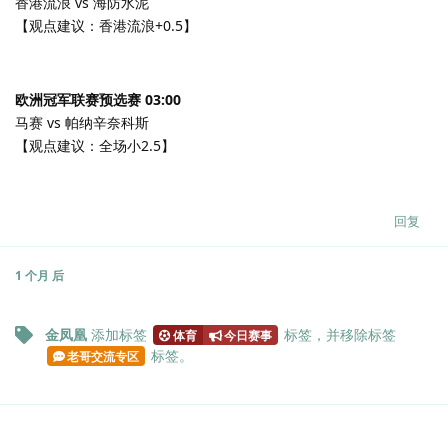
香港流浪 vs 海防水泥
【观点建议：香港流浪+0.5】
欧洲冠军联赛预选赛 03:00
马赛 vs 帕纳辛奈科斯
【观点建议：全场小2.5】
回复
1 个月
后
金凤凰
添加标签
标签
，并移除标签
体育
今日赛事
标签
。
老哥交流专区