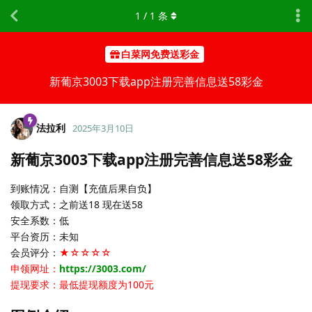
1
/
1
条
白菜网免费送彩金
新葡京3003下载app注册完善信息送58彩金
法拉利
2025年3月10日
新葡京3003下载app注册完善信息送58彩金
到账情况：自测【充值后果自负】
领取方式：之前送18 现在送58
安全系数：低
平台资历：未知
会员评分：
★☆☆☆☆
申领网址：
https://3003.com/
提现要求：最低提现额度为100元