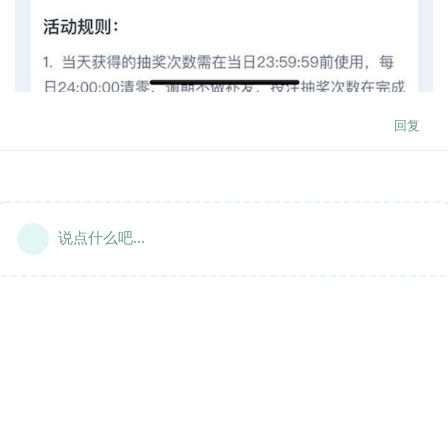
回复
说点什么吧...