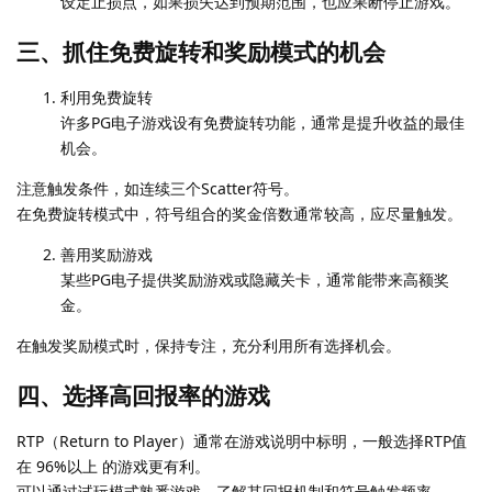
设定止损点，如果损失达到预期范围，也应果断停止游戏。
三、抓住免费旋转和奖励模式的机会
利用免费旋转
许多PG电子游戏设有免费旋转功能，通常是提升收益的最佳
机会。
注意触发条件，如连续三个Scatter符号。
在免费旋转模式中，符号组合的奖金倍数通常较高，应尽量触发。
善用奖励游戏
某些PG电子提供奖励游戏或隐藏关卡，通常能带来高额奖
金。
在触发奖励模式时，保持专注，充分利用所有选择机会。
四、选择高回报率的游戏
RTP（Return to Player）通常在游戏说明中标明，一般选择RTP值
在 96%以上 的游戏更有利。
可以通过试玩模式熟悉游戏，了解其回报机制和符号触发频率。