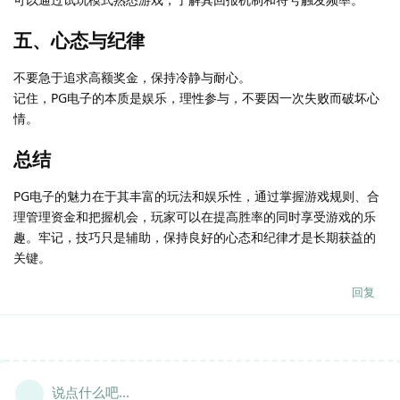
五、心态与纪律
不要急于追求高额奖金，保持冷静与耐心。
记住，PG电子的本质是娱乐，理性参与，不要因一次失败而破坏心
情。
总结
PG电子的魅力在于其丰富的玩法和娱乐性，通过掌握游戏规则、合
理管理资金和把握机会，玩家可以在提高胜率的同时享受游戏的乐
趣。牢记，技巧只是辅助，保持良好的心态和纪律才是长期获益的
关键。
回复
说点什么吧...